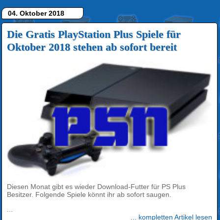
04. Oktober 2018
Die Gratis PlayStation Plus Spiele für
Oktober 2018 stehen ab sofort bereit
Diesen Monat gibt es wieder Download-Futter für PS Plus
Besitzer. Folgende Spiele könnt ihr ab sofort saugen.
...
... kompletten Artikel lesen