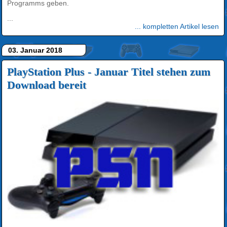
Programms geben.
...
... kompletten Artikel lesen
03. Januar 2018
PlayStation Plus - Januar Titel stehen zum
Download bereit