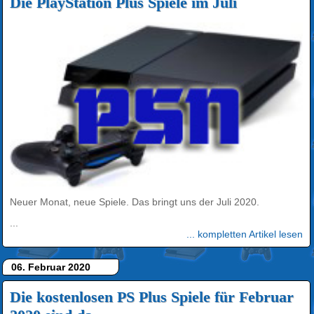
Die PlayStation Plus Spiele im Juli
Neuer Monat, neue Spiele. Das bringt uns der Juli 2020.
...
... kompletten Artikel lesen
06. Februar 2020
Die kostenlosen PS Plus Spiele für Februar