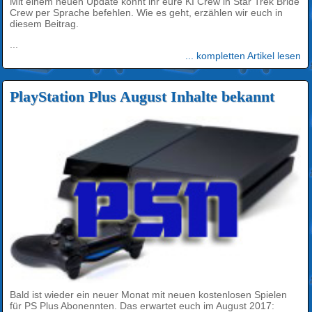
Mit einem neuen Update könnt ihr eure KI Crew in Star Trek Bride
Crew per Sprache befehlen. Wie es geht, erzählen wir euch in
diesem Beitrag.
...
... kompletten Artikel lesen
PlayStation Plus August Inhalte bekannt
Bald ist wieder ein neuer Monat mit neuen kostenlosen Spielen
für PS Plus Abonennten. Das erwartet euch im August 2017: