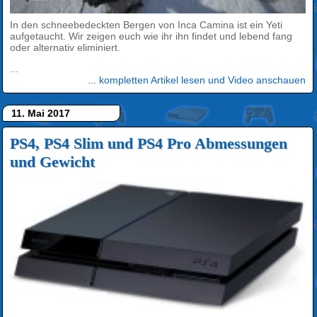
In den schneebedeckten Bergen von Inca Camina ist ein Yeti
aufgetaucht. Wir zeigen euch wie ihr ihn findet und lebend fang
oder alternativ eliminiert.
...
... kompletten Artikel lesen und Video anschauen
11. Mai 2017
PS4, PS4 Slim und PS4 Pro Abmessungen
und Gewicht