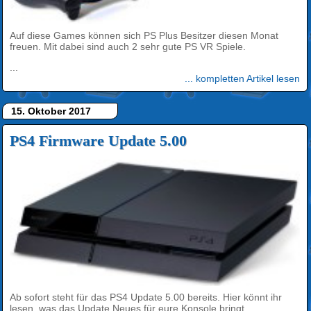
Auf diese Games können sich PS Plus Besitzer diesen Monat
freuen. Mit dabei sind auch 2 sehr gute PS VR Spiele.
...
... kompletten Artikel lesen
15. Oktober 2017
PS4 Firmware Update 5.00
Ab sofort steht für das PS4 Update 5.00 bereits. Hier könnt ihr
lesen, was das Update Neues für eure Konsole bringt.