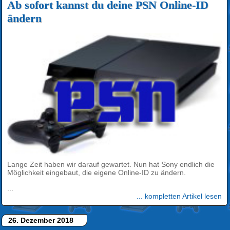
Ab sofort kannst du deine PSN Online-ID
ändern
Lange Zeit haben wir darauf gewartet. Nun hat Sony endlich die
Möglichkeit eingebaut, die eigene Online-ID zu ändern.
...
... kompletten Artikel lesen
26. Dezember 2018