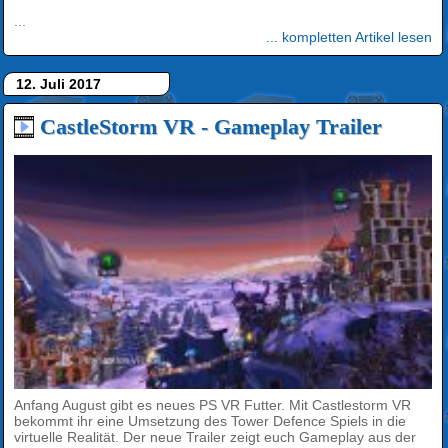
...
... kompletten Artikel lesen
12. Juli 2017
CastleStorm VR - Gameplay Trailer
Anfang August gibt es neues PS VR Futter. Mit Castlestorm VR
bekommt ihr eine Umsetzung des Tower Defence Spiels in die
virtuelle Realität. Der neue Trailer zeigt euch Gameplay aus der