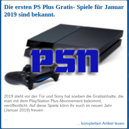
Die ersten PS Plus Gratis- Spiele für Januar
2019 sind bekannt.
2019 steht vor der Tür und Sony hat soeben die Gratisinhalte, die
man mit dem PlayStation Plus Abonnement bekommt,
veröffentlicht. Auf diese Spiele könn ihr euch im neuen Jahr
(Januar 2019) freuen:
...
... kompletten Artikel lesen