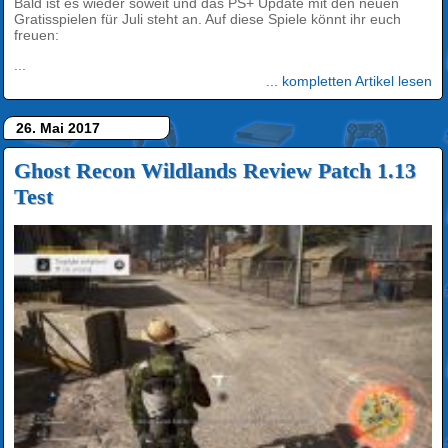
Bald ist es wieder soweit und das PS+ Update mit den neuen
Gratisspielen für Juli steht an. Auf diese Spiele könnt ihr euch
freuen:
...
... kompletten Artikel lesen
26. Mai 2017
Ghost Recon Wildlands Review Patch 1.13
Test