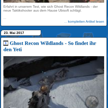
Erfahrt in unserem Test, wie sich Ghost Recon Wildlands - der
neue Taktikshooter aus dem Hause Ubisoft schlägt.
...
... kompletten Artikel lesen
23. Mai 2017
Ghost Recon Wildlands - So findet ihr
den Yeti