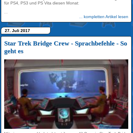
für PS4, PS3 und PS Vita diesen Monat:
...
... kompletten Artikel lesen
27. Juli 2017
Star Trek Bridge Crew - Sprachbefehle - So
geht es