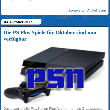
...
... kompletten Artikel lesen
03. Oktober 2017
Die PS Plus Spiele für Oktober sind nun
verfügbar
Das erwartet alle PlayStation Plus Abonennten als Gratiszugabe