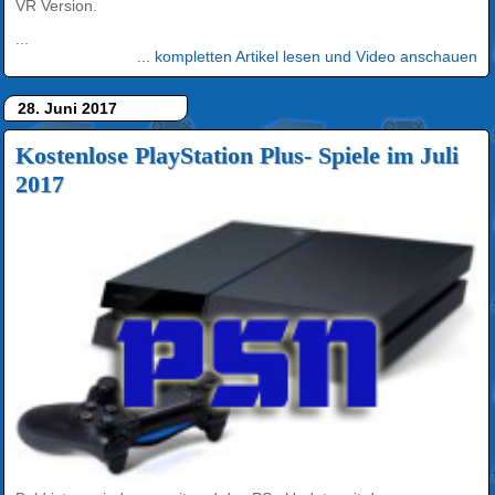
VR Version.
...
... kompletten Artikel lesen und Video anschauen
28. Juni 2017
Kostenlose PlayStation Plus- Spiele im Juli
2017