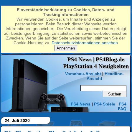
Einverständniserklärung zu Cookies, Daten- und
Trackinginformationen
Wir verwenden Cookies, um Inhalte und Anzeigen zu
personalisieren. Beim Besuch dieser Webseite werden
Informationen gespeichert. Die Verarbeitung dieser Daten erfolgt
zur Leistungserbringung, zu statistischen sowie werbetechnischen
Zwecken. Wenn Sie auf der Seite weitersurfen, stimmen Sie der
Cookie-Nutzung zu.
Datenschutzinformationen ansehen
Annehmen
PS4 News | PS4Blog.de
PlayStation 4 Neuigkeiten
Vorschau-Ansicht
|
Headline-
Ansicht
PS4 News
|
PS4 Spiele
|
PS4
FAQ
24. Juli 2020